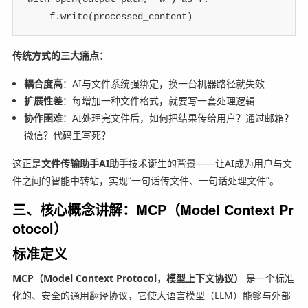
    f
.
write
(
processed_content
)
传统方式的三大痛点：
耦合度高
：AI与文件系统强绑定，换一台机器路径就失效
扩展性差
：每增加一种文件格式，就要写一套处理逻辑
协作困难
：AI处理完文件后，如何把结果传给用户？通过邮箱？
微信？代码里写死？
这正是
文件传输助手AI助手
技术诞生的背景——让AI成为用户与文
件之间的智能中转站，实现“一句话传文件、一句话处理文件”。
三、核心概念讲解：MCP（Model Context Pr
otocol）
标准定义
MCP（Model Context Protocol，模型上下文协议）
是一个标准
化的、安全的通用翻译协议，它使大语言模型（LLM）能够与外部