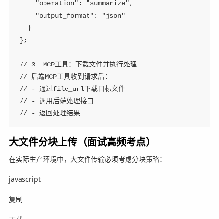
"operation"
:
"summarize"
,
"output_format"
:
"json"
}
}
;
// 3. MCP工具：下载文件并执行处理
// 后端MCP工具收到请求后：
// - 通过file_url下载目标文件
// - 调用后端处理接口
// - 返回处理结果
大文件分块上传（面试高频考点）
在实际生产环境中，大文件传输必须考虑分块策略：
javascript
复制