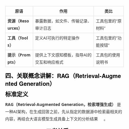
原语
作用
类比
资源（Reso
暴露数据，如文件、传输记录、
工具包里的“原
urces）
审计日志
材料”
工具（Tool
定义AI可执行的特定操作
工具包里的“功
s）
能按钮”
提示（Prom
提供上下文感知模板，指导AI的
工具包的使用
pts）
交互和响应格式
说明书
四、关联概念讲解：RAG（Retrieval-Augme
nted Generation）
标准定义
RAG（Retrieval-Augmented Generation，检索增强生成）
是
一种AI架构，在生成回答之前，先从指定的数据源中检索最相关的
内容，再结合大语言模型生成具备上下文的分析结果
。