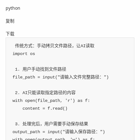
python
复制
下载
 传统方式：手动拷贝文件路径，让AI读取
import
 os
 1. 用户手动找到文件路径
file_path 
=
input
(
"请输入文件完整路径："
)
 2. AI只能读取指定路径的内容
with
open
(
file_path
,
'r'
)
as
 f
:
    content 
=
 f
.
read
(
)
 3. 处理完后，用户需要手动保存结果
output_path 
=
input
(
"请输入保存路径："
)
with
open
(
output_path
,
'w'
)
as
 f
: