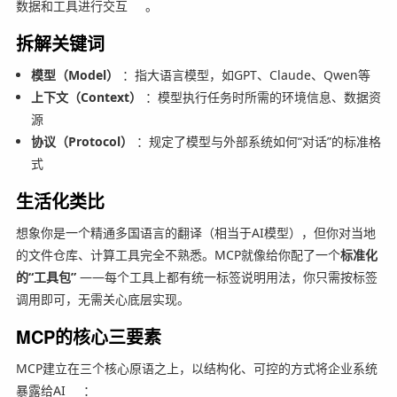
数据和工具进行交互
。
拆解关键词
模型（Model）
：指大语言模型，如GPT、Claude、Qwen等
上下文（Context）
：模型执行任务时所需的环境信息、数据资
源
协议（Protocol）
：规定了模型与外部系统如何“对话”的标准格
式
生活化类比
想象你是一个精通多国语言的翻译（相当于AI模型），但你对当地
的文件仓库、计算工具完全不熟悉。MCP就像给你配了一个
标准化
的“工具包”
——每个工具上都有统一标签说明用法，你只需按标签
调用即可，无需关心底层实现。
MCP的核心三要素
MCP建立在三个核心原语之上，以结构化、可控的方式将企业系统
暴露给AI
：