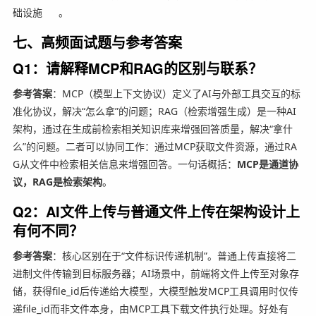
础设施
。
七、高频面试题与参考答案
Q1：请解释MCP和RAG的区别与联系？
参考答案
：MCP（模型上下文协议）定义了AI与外部工具交互的标
准化协议，解决“怎么拿”的问题；RAG（检索增强生成）是一种AI
架构，通过在生成前检索相关知识库来增强回答质量，解决“拿什
么”的问题。二者可以协同工作：通过MCP获取文件资源，通过RA
G从文件中检索相关信息来增强回答。一句话概括：
MCP是通道协
议，RAG是检索架构
。
Q2：AI文件上传与普通文件上传在架构设计上
有何不同？
参考答案
：核心区别在于“文件标识传递机制”。普通上传直接将二
进制文件传输到目标服务器；AI场景中，前端将文件上传至对象存
储，获得file_id后传递给大模型，大模型触发MCP工具调用时仅传
递file_id而非文件本身，由MCP工具下载文件执行处理。好处有