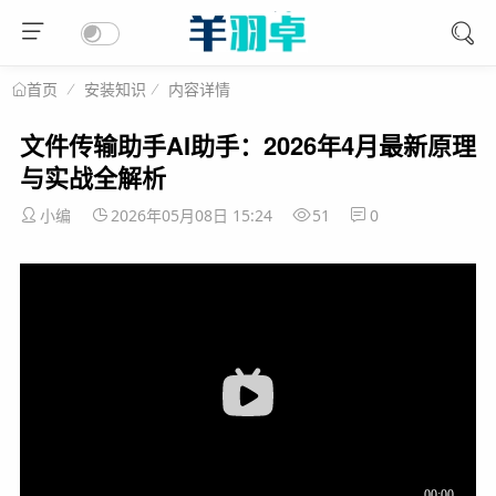
安装知识
内容详情
首页
文件传输助手AI助手：2026年4月最新原理
与实战全解析
小编
2026年05月08日 15:24
51
0