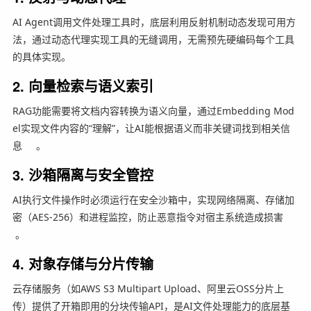
AI Agent调用文件处理工具时，底层利用反射机制动态发现可用方
法，通过动态代理实现工具的无缝调用，无需预先硬编码每个工具
的具体实现。
2. 向量检索与语义索引
RAG功能需要将文档内容转换为语义向量，通过Embedding Mod
el实现文件内容的“理解”，让AI能根据语义而非关键词找到相关信
息
。
3. 沙箱隔离与安全管控
AI执行文件操作时必须运行在安全沙箱中，实现网络隔离、存储加
密（AES-256）和进程监控，防止恶意指令对宿主系统造成损害
。
4. 对象存储与分片传输
云存储服务（如AWS S3 Multipart Upload、阿里云OSS分片上
传）提供了开箱即用的分块传输API，是AI文件处理能力的底层基