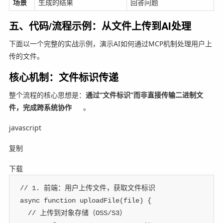
场景
生成的结果
回答问题
五、代码/流程示例：从文件上传到AI处理
下面以一个完整的实战示例，演示AI如何通过MCP机制处理用户上
传的文件。
核心机制：文件标识传递
整个流程的核心思想是：
通过“文件标识”而非直接传输二进制文
件，完成跨系统协作
。
javascript
复制
下载
// 1. 前端：用户上传文件，获取文件标识
async
function
uploadFile
(
file
)
{
// 上传到对象存储（OSS/S3）