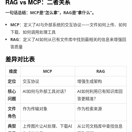
RAG vs MCP：二者关系
一句话总结：MCP是“怎么拿”，RAG是“拿什么”。
MCP
：定义了AI与外部系统的交互协议——文件如何上传、如何
下载、如何调用处理工具
RAG
：定义了AI如何从已有文件库中找到最相关的信息来增强回
答质量
差异对比表
维度
MCP
RAG
定位
交互协议
增强生成架构
核心
AI如何与外部工具对话？
AI如何利用已有知识库回
问题
答更精准？
文件
作为传输对象
作为检索来源
角色
典型
上传图片让AI处理、下载AI
从公司文档库中查找信息