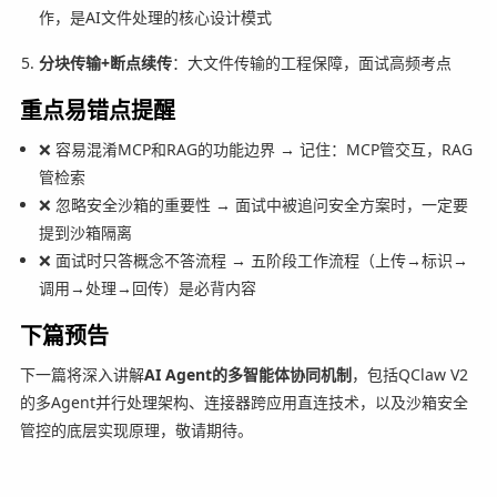
作，是AI文件处理的核心设计模式
分块传输+断点续传
：大文件传输的工程保障，面试高频考点
重点易错点提醒
❌ 容易混淆MCP和RAG的功能边界 → 记住：MCP管交互，RAG
管检索
❌ 忽略安全沙箱的重要性 → 面试中被追问安全方案时，一定要
提到沙箱隔离
❌ 面试时只答概念不答流程 → 五阶段工作流程（上传→标识→
调用→处理→回传）是必背内容
下篇预告
下一篇将深入讲解
AI Agent的多智能体协同机制
，包括QClaw V2
的多Agent并行处理架构、连接器跨应用直连技术，以及沙箱安全
管控的底层实现原理，敬请期待。