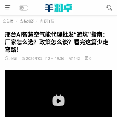
安装知识
内容详情
首页
邢台AI智慧空气能代理批发“避坑”指南：
厂家怎么选？政策怎么谈？看完这篇少走
弯路！
小编
2026年05月12日 19:36
142
0