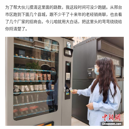
为了帮大伙儿摸清这里面的路数，我这段时间可没少跑腿。从邢台
市区跑到下面几个县城，跟不少干了十来年的老经销商聊，也去看
了几个厂家的招商会。今儿咱就用大白话，把这里头的弯弯绕绕给
你捋清楚了。