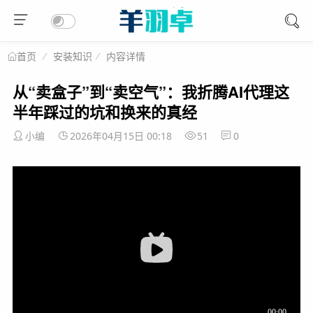
安装知识
内容详情
首页
从“卖盒子”到“卖空气”：我折腾AI代理这
半年踩过的坑和换来的真经
小编
2026年04月15日 00:18
51
0