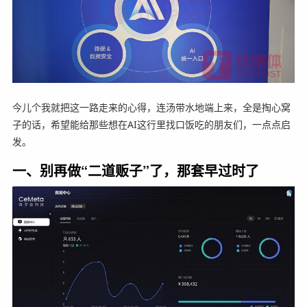
今儿个我就把这一路走来的心得，连汤带水地端上来，全是掏心窝
子的话，希望能给那些想在AI这行里找口饭吃的朋友们，一点点启
发。
一、别再做“二道贩子”了，那套早过时了