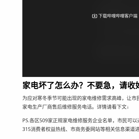
家电坏了怎么办？不要急，请收好
为应对寒冬季节可能出现的家电维修需求高峰，让市民
家电生产厂商售后维修服务电话。详情请看下文↓
PS.各区509家正规家电维修服务企业名单，市民可以通
315消费者权益热线、市商务委网站等相关信息渠道