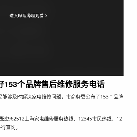
153个品牌售后维修服务电话
能够及时解决家电维修问题，市商务委公布了153个品牌
过962512上海家电维修服务热线、12345市民热线、12
进行查询。