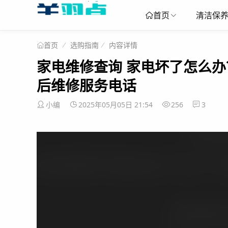
清洁保
首页
选购指南
内容详情
首页
家电维修查询 家电坏了怎么办
后维修服务电话
小编
2025年05月05日 21:54
256
3