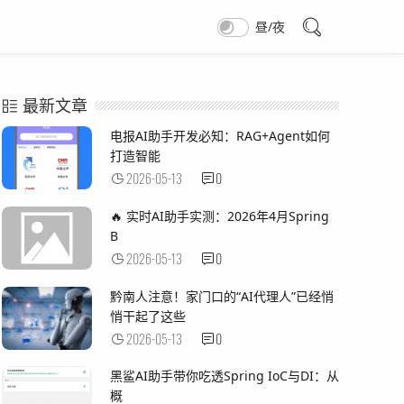
昼/夜
最新文章
电报AI助手开发必知：RAG+Agent如何
打造智能
2026-05-13
0
🔥 实时AI助手实测：2026年4月Spring
B
2026-05-13
0
黔南人注意！家门口的“AI代理人”已经悄
悄干起了这些
2026-05-13
0
黑鲨AI助手带你吃透Spring IoC与DI：从
概